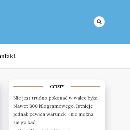
Kyokushin Karate
ontakt
CYTATY
Nie jest trudno pokonać w walce byka.
Nawet 800 kilogramowego. Istnieje
jednak pewien warunek – nie można
się go bać.