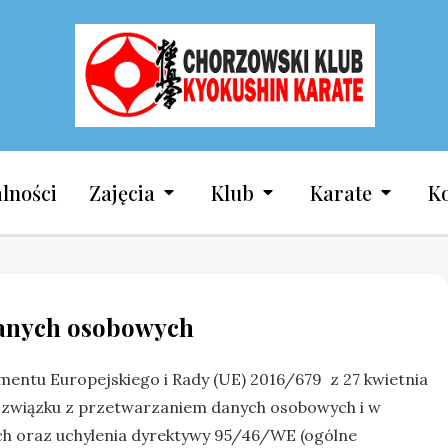
Chorzowski Klub 
lności
Zajęcia
Klub
Karate
K
danych osobowych
amentu Europejskiego i Rady (UE) 2016/679 z 27 kwietnia
w związku z przetwarzaniem danych osobowych i w
h oraz uchylenia dyrektywy 95/46/WE (ogólne