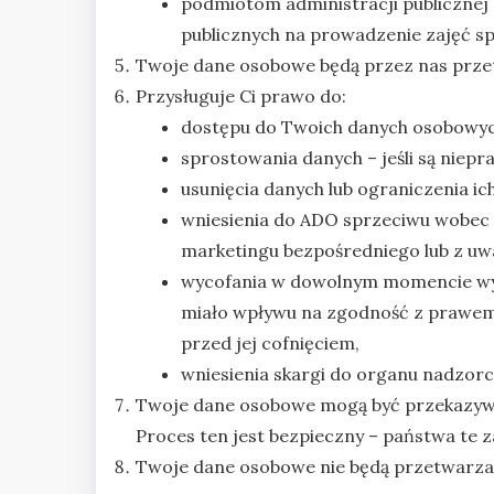
podmiotom administracji publicznej
publicznych na prowadzenie zajęć 
Twoje dane osobowe będą przez nas przet
Przysługuje Ci prawo do:
dostępu do Twoich danych osobowyc
sprostowania danych – jeśli są niepr
usunięcia danych lub ograniczenia ic
wniesienia do ADO sprzeciwu wobec
marketingu bezpośredniego lub z uwa
wycofania w dowolnym momencie wyr
miało wpływu na zgodność z prawem
przed jej cofnięciem,
wniesienia skargi do organu nadzo
Twoje dane osobowe mogą być przekazywa
Proces ten jest bezpieczny – państwa te 
Twoje dane osobowe nie będą przetwarzan