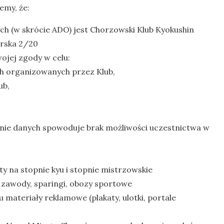
emy, że:
 (w skrócie ADO) jest Chorzowski Klub Kyokushin
orska 2/20
jej zgody w celu:
h organizowanych przez Klub,
ub,
nie danych spowoduje brak możliwości uczestnictwa w
 na stopnie kyu i stopnie mistrzowskie
zawody, sparingi, obozy sportowe
ateriały reklamowe (plakaty, ulotki, portale