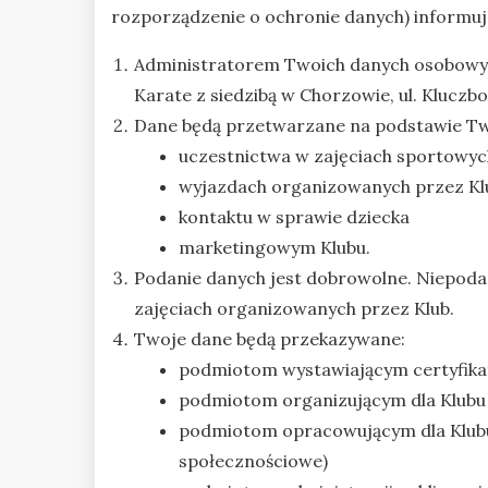
rozporządzenie o ochronie danych) informuj
Administratorem Twoich danych osobowych
Karate z siedzibą w Chorzowie, ul. Kluczb
Dane będą przetwarzane na podstawie Two
uczestnictwa w zajęciach sportowyc
wyjazdach organizowanych przez Kl
kontaktu w sprawie dziecka
marketingowym Klubu.
Podanie danych jest dobrowolne. Niepoda
zajęciach organizowanych przez Klub.
Twoje dane będą przekazywane:
podmiotom wystawiającym certyfikaty
podmiotom organizującym dla Klubu 
podmiotom opracowującym dla Klubu m
społecznościowe)