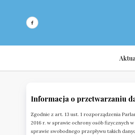
Skip
to
content
Aktua
Informacja o przetwarzaniu 
Zgodnie z art. 13 ust. 1 rozporządzenia Parl
2016 r. w sprawie ochrony osób fizycznych 
sprawie swobodnego przepływu takich danyc