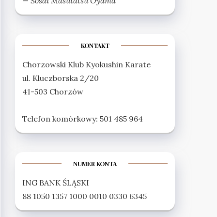
—
Sosai Masutatsu Oyama
KONTAKT
Chorzowski Klub Kyokushin Karate
ul. Kluczborska 2/20
41-503 Chorzów
Telefon komórkowy: 501 485 964
NUMER KONTA
ING BANK ŚLĄSKI
88 1050 1357 1000 0010 0330 6345