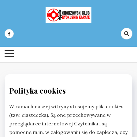
Skip
to
content
Chorzowski Klub Kyokushin Karate
Polityka cookies
W ramach naszej witryny stosujemy pliki cookies
(tzw. ciasteczka). Są one przechowywane w
przeglądarce internetowej Czytelnika i są
pomocne m.in. w zalogowaniu się do zaplecza, czy