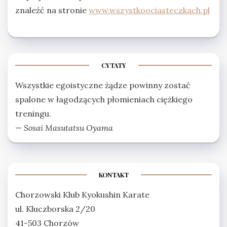
znaleźć na stronie
www.wszystkoociasteczkach.pl
CYTATY
Wszystkie egoistyczne żądze powinny zostać
spalone w łagodzących płomieniach ciężkiego
treningu.
—
Sosai Masutatsu Oyama
KONTAKT
Chorzowski Klub Kyokushin Karate
ul. Kluczborska 2/20
41-503 Chorzów