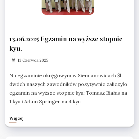
13.06.2025 Egzamin na wyższe stopnie
kyu.
13 Czerwca 2025
Na egzaminie okręgowym w Siemianowicach Śl.
dwóch naszych zawodników pozytywnie zaliczyło
egzamin na wyższe stopnie kyu: Tomasz Białas na
1 kyu i Adam Springer na 4 kyu.
Więcej