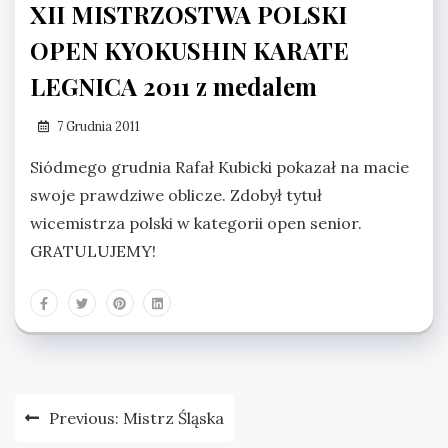
XII MISTRZOSTWA POLSKI
OPEN KYOKUSHIN KARATE
LEGNICA 2011 z medalem
7 Grudnia 2011
Siódmego grudnia Rafał Kubicki pokazał na macie
swoje prawdziwe oblicze. Zdobył tytuł
wicemistrza polski w kategorii open senior.
GRATULUJEMY!
Nawigacja
Previous:
Mistrz Śląska
wpisu