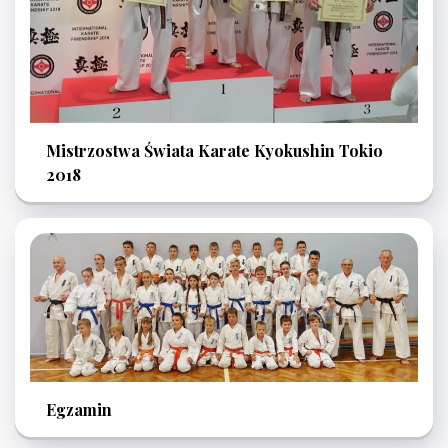
Mistrzostwa Świata Karate Kyokushin Tokio
2018
Egzamin