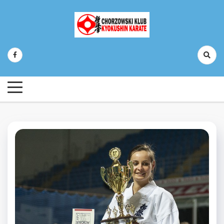
Skip
to
content
Chorzowski Klub Kyokushin Karate