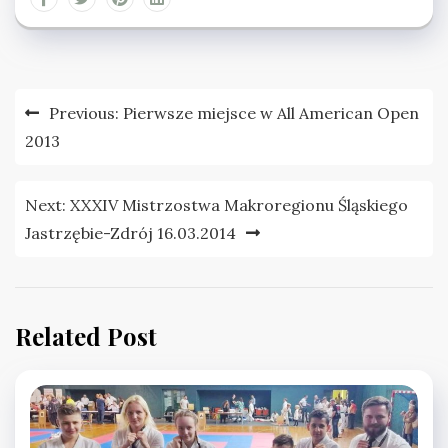
Nawigacja
Previous:
Pierwsze miejsce w All American Open
wpisu
2013
Next:
XXXIV Mistrzostwa Makroregionu Śląskiego
Jastrzębie-Zdrój 16.03.2014
Related Post