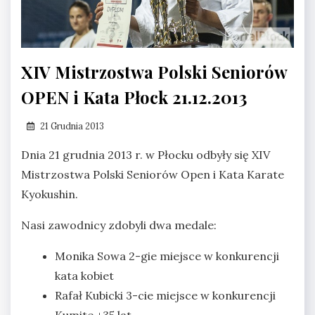
XIV Mistrzostwa Polski Seniorów
OPEN i Kata Płock 21.12.2013
21 Grudnia 2013
Dnia 21 grudnia 2013 r. w Płocku odbyły się XIV
Mistrzostwa Polski Seniorów Open i Kata Karate
Kyokushin.
Nasi zawodnicy zdobyli dwa medale:
Monika Sowa 2-gie miejsce w konkurencji
kata kobiet
Rafał Kubicki 3-cie miejsce w konkurencji
Kumite +35 lat