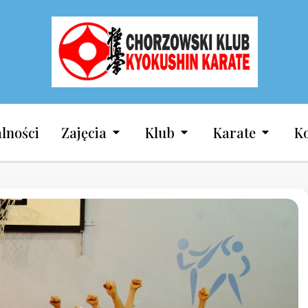
Chorzowski Klub 
lności
Zajęcia
Klub
Karate
K