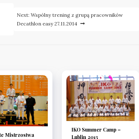
Next:
Wspólny trening z grupą pracowników
Decathlon easy 27.11.2014
IKO Summer Camp –
te Mistrzostwa
Lublin 2013