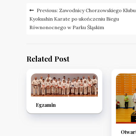
Nawigacja
Previous:
Zawodnicy Chorzowskiego Klubu
wpisu
Kyokushin Karate po ukończeniu Biegu
Równonocnego w Parku Śląskim
Related Post
Egzamin
Otwar