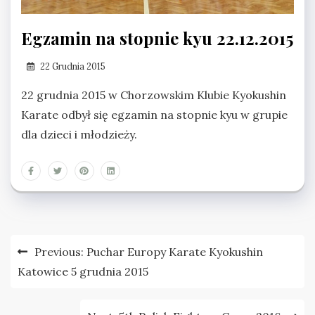
Egzamin na stopnie kyu 22.12.2015
22 Grudnia 2015
22 grudnia 2015 w Chorzowskim Klubie Kyokushin
Karate odbył się egzamin na stopnie kyu w grupie
dla dzieci i młodzieży.
Nawigacja
Previous:
Puchar Europy Karate Kyokushin
wpisu
Katowice 5 grudnia 2015