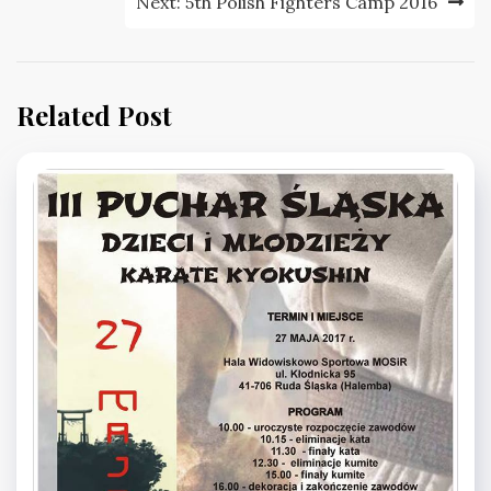
Next:
5th Polish Fighters Camp 2016
Related Post