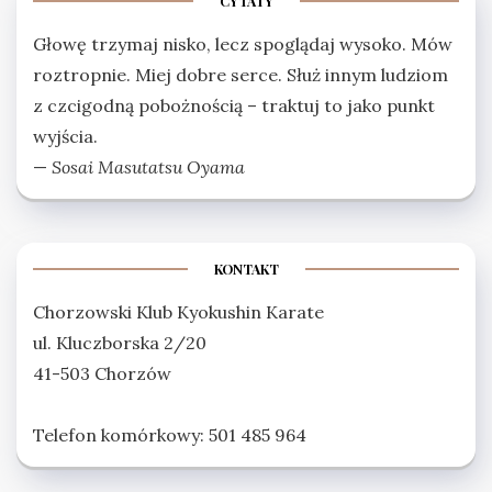
CYTATY
Głowę trzymaj nisko, lecz spoglądaj wysoko. Mów
roztropnie. Miej dobre serce. Służ innym ludziom
z czcigodną pobożnością – traktuj to jako punkt
wyjścia.
—
Sosai Masutatsu Oyama
KONTAKT
Chorzowski Klub Kyokushin Karate
ul. Kluczborska 2/20
41-503 Chorzów
Telefon komórkowy: 501 485 964