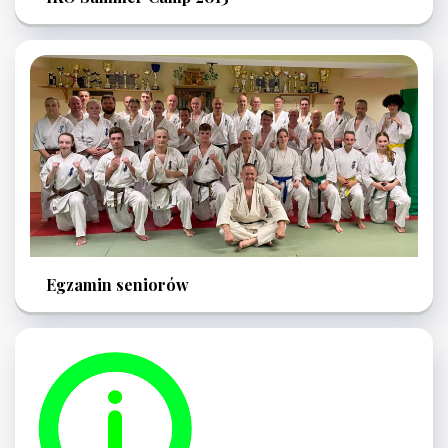
Egzamin seniorów