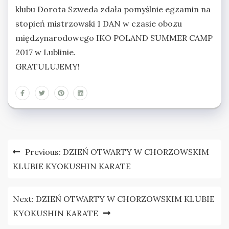
klubu Dorota Szweda zdała pomyślnie egzamin na
stopień mistrzowski 1 DAN w czasie obozu
międzynarodowego IKO POLAND SUMMER CAMP
2017 w Lublinie.
GRATULUJEMY!
Nawigacja
Previous:
DZIEŃ OTWARTY W CHORZOWSKIM
wpisu
KLUBIE KYOKUSHIN KARATE
Next:
DZIEŃ OTWARTY W CHORZOWSKIM KLUBIE
KYOKUSHIN KARATE