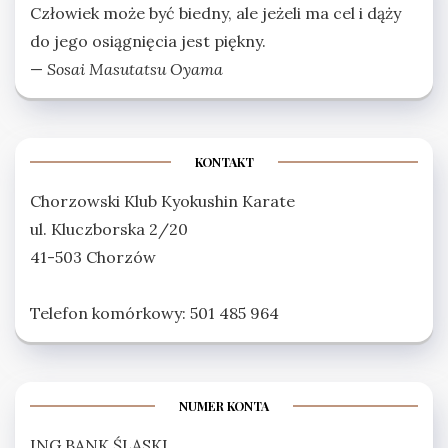
Człowiek może być biedny, ale jeżeli ma cel i dąży
do jego osiągnięcia jest piękny.
—
Sosai Masutatsu Oyama
KONTAKT
Chorzowski Klub Kyokushin Karate
ul. Kluczborska 2/20
41-503 Chorzów
Telefon komórkowy: 501 485 964
NUMER KONTA
ING BANK ŚLĄSKI