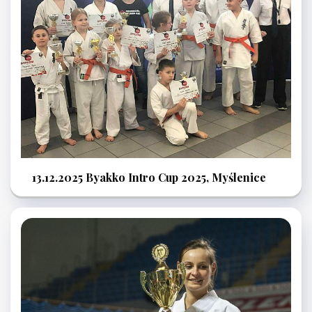
13.12.2025 Byakko Intro Cup 2025, Myślenice