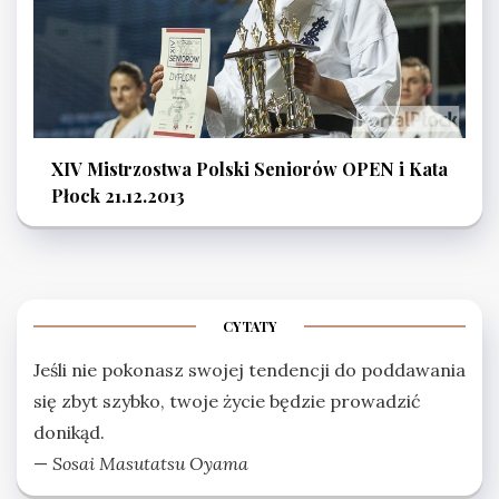
XIV Mistrzostwa Polski Seniorów OPEN i Kata
Płock 21.12.2013
CYTATY
Jeśli nie pokonasz swojej tendencji do poddawania
się zbyt szybko, twoje życie będzie prowadzić
donikąd.
—
Sosai Masutatsu Oyama