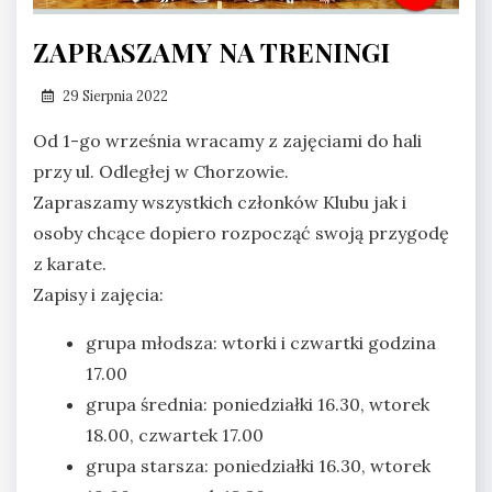
ZAPRASZAMY NA TRENINGI
29 Sierpnia 2022
Od 1-go września wracamy z zajęciami do hali
przy ul. Odległej w Chorzowie.
Zapraszamy wszystkich członków Klubu jak i
osoby chcące dopiero rozpocząć swoją przygodę
z karate.
Zapisy i zajęcia:
grupa młodsza: wtorki i czwartki godzina
17.00
grupa średnia: poniedziałki 16.30, wtorek
18.00, czwartek 17.00
grupa starsza: poniedziałki 16.30, wtorek